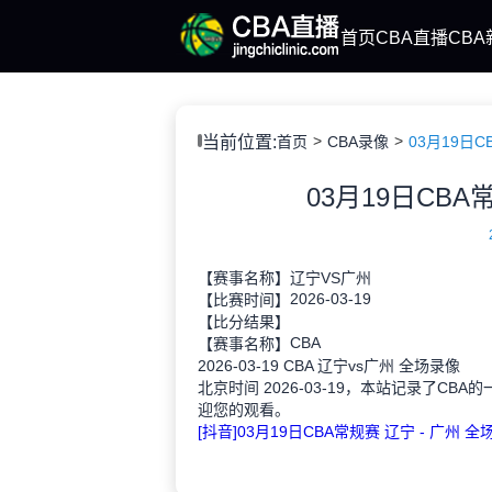
首页
CBA直播
CBA
当前位置:
首页
CBA录像
03月19日C
03月19日CBA
【赛事名称】
辽宁VS广州
2026-03-19
【比赛时间】
【比分结果】
CBA
【赛事名称】
2026-03-19 CBA 辽宁vs广州 全场录像
北京时间 2026-03-19，本站记录了CB
迎您的观看。
[抖音]03月19日CBA常规赛 辽宁 - 广州 