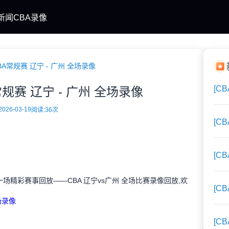
新闻
CBA录像
BA常规赛 辽宁 - 广州 全场录像
[C
常规赛 辽宁 - 广州 全场录像
2026-03-19
阅读:
36次
[C
[C
A的一场精彩赛事回放——CBA 辽宁vs广州 全场比赛录像回放,欢
[C
全场录像
[C