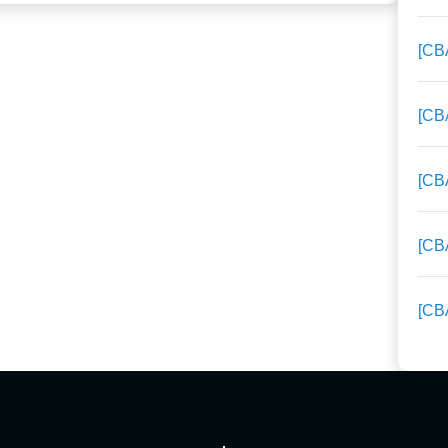
[C
[C
[C
[C
[C