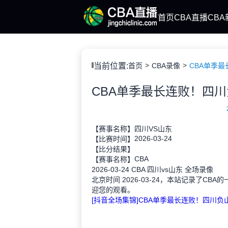
首页
CBA直播
CBA
当前位置:
首页
CBA录像
CBA单季最
【赛事名称】
四川VS山东
2026-03-24
【比赛时间】
【比分结果】
CBA
【赛事名称】
2026-03-24 CBA 四川vs山东 全场录像
北京时间 2026-03-24，本站记录了CB
迎您的观看。
[抖音全场集锦]CBA单季最长连败！四川负山东