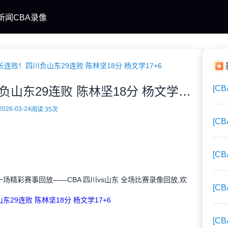
新闻
CBA录像
长连败！四川负山东29连败 陈林坚18分 杨文学17+6
[C
CBA单季最长连败！四川负山东29连败 陈林坚18分 杨文学17+6
2026-03-24
阅读:
35次
[C
[C
A的一场精彩赛事回放——CBA 四川vs山东 全场比赛录像回放,欢
[C
29连败 陈林坚18分 杨文学17+6
[C