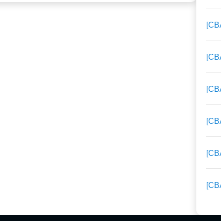
[C
[C
[C
[C
[C
[C