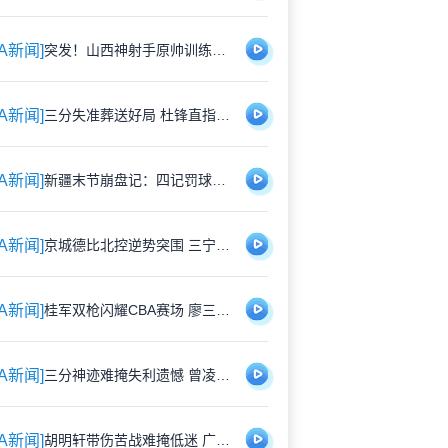
BA新闻]
突发！山西神射手原帅训练中意外伤退 无缘俱乐部杯终极对决
BA新闻]
三分失准葬送好局 杜锋直指广东队"思想松懈"
BA新闻]
新疆末节崩盘记：四记罚球葬送好局 基本功短板刺痛神经
BA新闻]
京城德比北控逆势突围 三宁爆发邹雨宸返巅峰 防守蜕变成关键
BA新闻]
桂军双枪闪耀CBA赛场 廖三宁夺命一击 庞峥麟持续暴走
BA新闻]
三分神迹难掩失利遗憾 曾凌铉：胜利比纪录更重要
BA新闻]
胡明轩带伤苦战难掩低迷 广东险胜山西暴露隐患