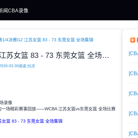
新闻
CBA录像
1/4决赛G2 江苏女篮 83 - 73 东莞女篮 全场集锦
[C
WCBA季后赛1/4决赛G2 江苏女篮 83 - 73 东莞女篮 全场集锦
2026-03-30
阅读:
35次
[C
[C
 全场录像
BA的一场精彩赛事回放——WCBA 江苏女篮vs东莞女篮 全场比赛
[C
女篮 83 - 73 东莞女篮 全场集锦
[C