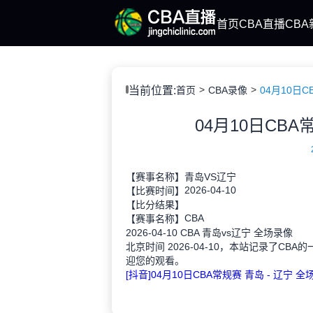
首页
CBA直播
CBA
当前位置:
首页
CBA录像
04月10日C
04月10日CBA
【赛事名称】
青岛VS辽宁
2026-04-10
【比赛时间】
【比分结果】
CBA
【赛事名称】
2026-04-10 CBA 青岛vs辽宁 全场录像
北京时间 2026-04-10，本站记录了CB
迎您的观看。
[抖音]04月10日CBA常规赛 青岛 - 辽宁 