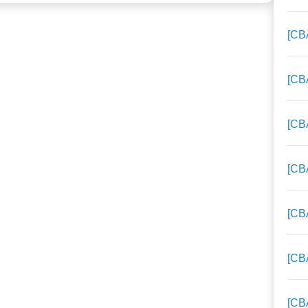
[C
[C
[C
[C
[C
[C
[C