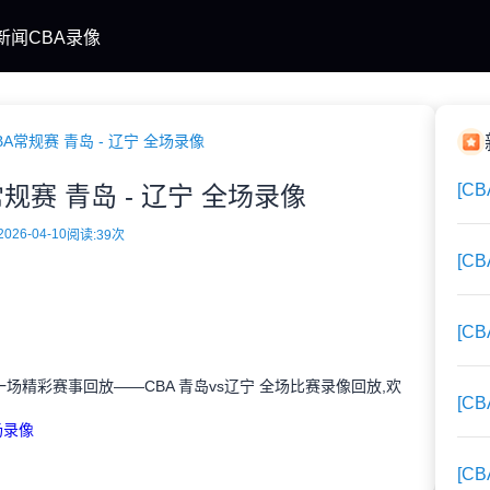
新闻
CBA录像
BA常规赛 青岛 - 辽宁 全场录像
[C
常规赛 青岛 - 辽宁 全场录像
2026-04-10
阅读:
39次
[C
[C
A的一场精彩赛事回放——CBA 青岛vs辽宁 全场比赛录像回放,欢
[C
全场录像
[C